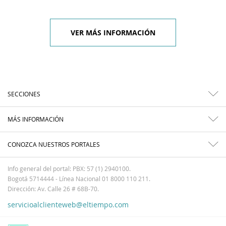
VER MÁS INFORMACIÓN
SECCIONES
MÁS INFORMACIÓN
CONOZCA NUESTROS PORTALES
Info general del portal: PBX: 57 (1) 2940100.
Bogotá 5714444 - Línea Nacional 01 8000 110 211.
Dirección: Av. Calle 26 # 68B-70.
servicioalclienteweb@eltiempo.com