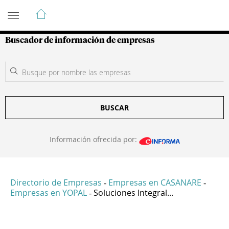
Guía de Empresas Colombianas
Buscador de información de empresas
BUSCAR
Información ofrecida por:
Directorio de Empresas
Empresas en CASANARE
-
-
Empresas en YOPAL
Soluciones Integral...
-