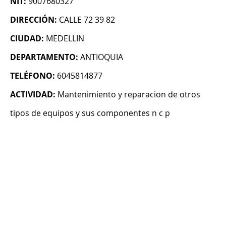
NIT:
9007680327
DIRECCIÓN:
CALLE 72 39 82
CIUDAD:
MEDELLIN
DEPARTAMENTO:
ANTIOQUIA
TELÉFONO:
6045814877
ACTIVIDAD:
Mantenimiento y reparacion de otros
tipos de equipos y sus componentes n c p