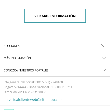
VER MÁS INFORMACIÓN
SECCIONES
MÁS INFORMACIÓN
CONOZCA NUESTROS PORTALES
Info general del portal: PBX: 57 (1) 2940100.
Bogotá 5714444 - Línea Nacional 01 8000 110 211.
Dirección: Av. Calle 26 # 68B-70.
servicioalclienteweb@eltiempo.com