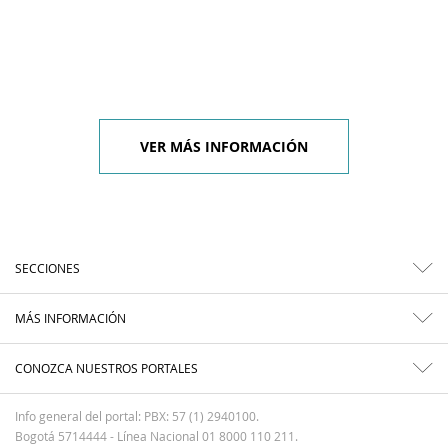
VER MÁS INFORMACIÓN
SECCIONES
MÁS INFORMACIÓN
CONOZCA NUESTROS PORTALES
Info general del portal: PBX: 57 (1) 2940100.
Bogotá 5714444 - Línea Nacional 01 8000 110 211.