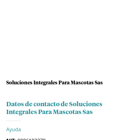
Soluciones Integrales Para Mascotas Sas
Datos de contacto de Soluciones
Integrales Para Mascotas Sas
Ayuda