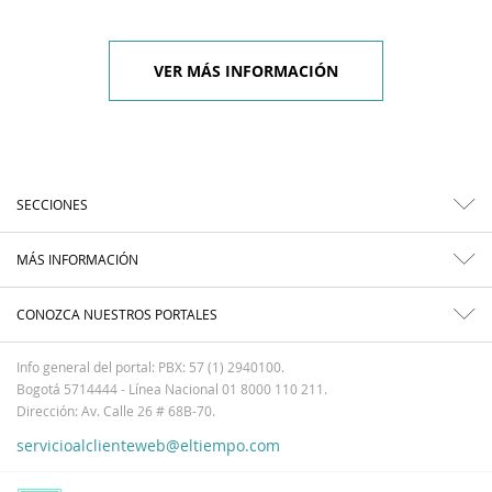
VER MÁS INFORMACIÓN
SECCIONES
MÁS INFORMACIÓN
CONOZCA NUESTROS PORTALES
Info general del portal: PBX: 57 (1) 2940100.
Bogotá 5714444 - Línea Nacional 01 8000 110 211.
Dirección: Av. Calle 26 # 68B-70.
servicioalclienteweb@eltiempo.com