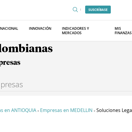
SUSCRÍBASE
RNACIONAL
INNOVACIÓN
INDICADORES Y
MIS
MERCADOS
FINANZAS
olombianas
presas
s en ANTIOQUIA
Empresas en MEDELLIN
Soluciones Legal
-
-