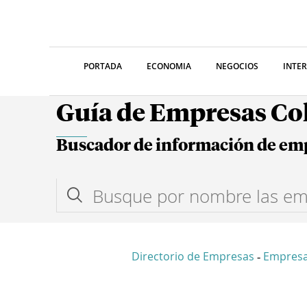
PORTADA
ECONOMIA
NEGOCIOS
INTE
Guía de Empresas C
Buscador de información de em
Directorio de Empresas
Empresa
-