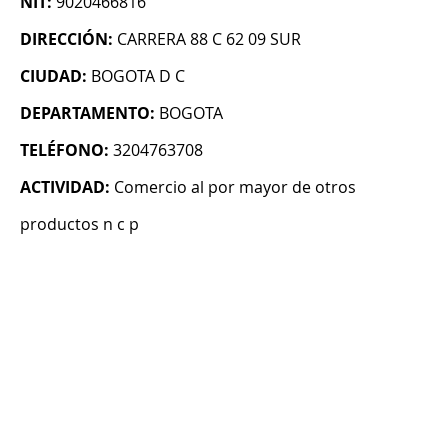
NIT:
9020466816
DIRECCIÓN:
CARRERA 88 C 62 09 SUR
CIUDAD:
BOGOTA D C
DEPARTAMENTO:
BOGOTA
TELÉFONO:
3204763708
ACTIVIDAD:
Comercio al por mayor de otros
productos n c p