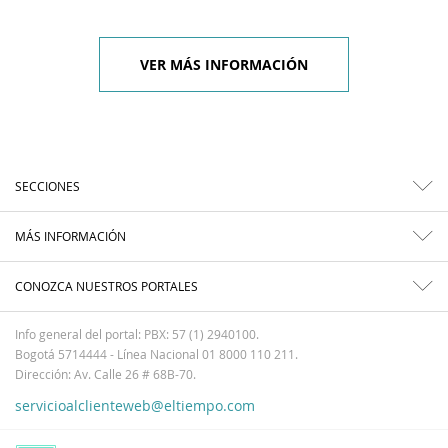
VER MÁS INFORMACIÓN
SECCIONES
MÁS INFORMACIÓN
CONOZCA NUESTROS PORTALES
Info general del portal: PBX: 57 (1) 2940100.
Bogotá 5714444 - Línea Nacional 01 8000 110 211.
Dirección: Av. Calle 26 # 68B-70.
servicioalclienteweb@eltiempo.com