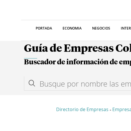
PORTADA
ECONOMIA
NEGOCIOS
INTE
Guía de Empresas C
Buscador de información de em
Directorio de Empresas
Empresa
-