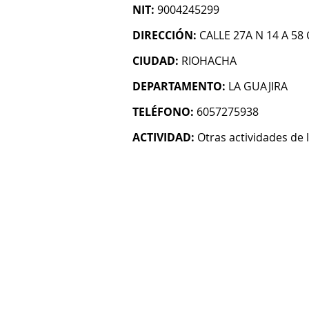
NIT:
9004245299
DIRECCIÓN:
CALLE 27A N 14 A 58
CIUDAD:
RIOHACHA
DEPARTAMENTO:
LA GUAJIRA
TELÉFONO:
6057275938
ACTIVIDAD:
Otras actividades de l