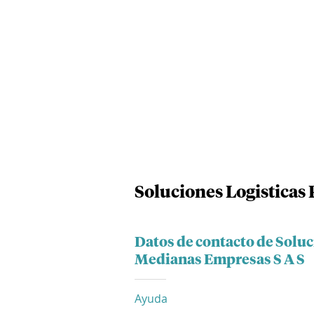
Soluciones Logisticas
Datos de contacto de Solu
Medianas Empresas S A S
Ayuda