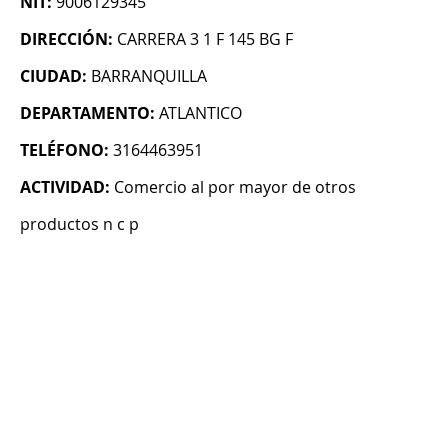
NIT:
9006129345
DIRECCIÓN:
CARRERA 3 1 F 145 BG F
CIUDAD:
BARRANQUILLA
DEPARTAMENTO:
ATLANTICO
TELÉFONO:
3164463951
ACTIVIDAD:
Comercio al por mayor de otros
productos n c p