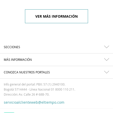
VER MÁS INFORMACIÓN
SECCIONES
MÁS INFORMACIÓN
CONOZCA NUESTROS PORTALES
Info general del portal: PBX: 57 (1) 2940100.
Bogotá 5714444 - Línea Nacional 01 8000 110 211.
Dirección: Av. Calle 26 # 68B-70.
servicioalclienteweb@eltiempo.com