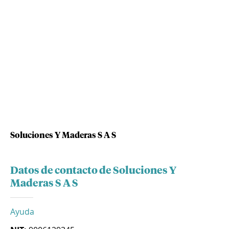
Soluciones Y Maderas S A S
Datos de contacto de Soluciones Y
Maderas S A S
Ayuda