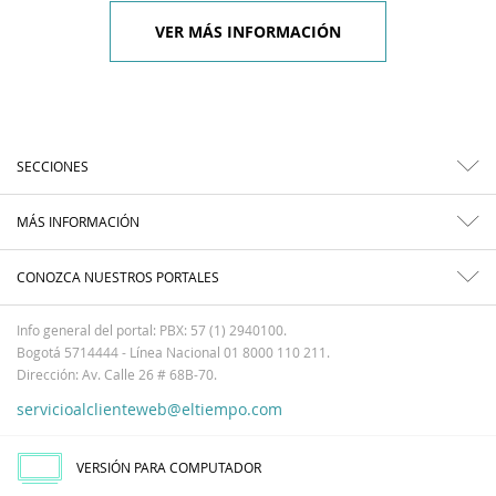
VER MÁS INFORMACIÓN
SECCIONES
MÁS INFORMACIÓN
CONOZCA NUESTROS PORTALES
Info general del portal: PBX: 57 (1) 2940100.
Bogotá 5714444 - Línea Nacional 01 8000 110 211.
Dirección: Av. Calle 26 # 68B-70.
servicioalclienteweb@eltiempo.com
VERSIÓN PARA COMPUTADOR