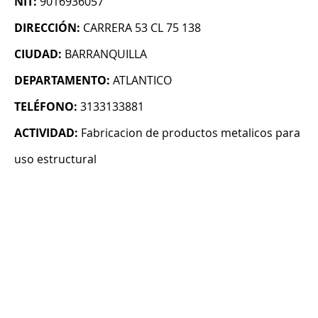
NIT:
9016936057
DIRECCIÓN:
CARRERA 53 CL 75 138
CIUDAD:
BARRANQUILLA
DEPARTAMENTO:
ATLANTICO
TELÉFONO:
3133133881
ACTIVIDAD:
Fabricacion de productos metalicos para
uso estructural