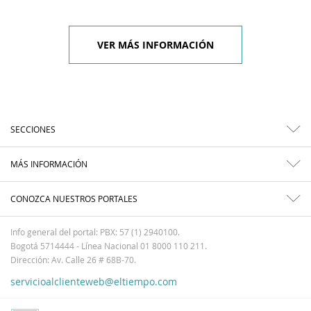
VER MÁS INFORMACIÓN
SECCIONES
MÁS INFORMACIÓN
CONOZCA NUESTROS PORTALES
Info general del portal: PBX: 57 (1) 2940100.
Bogotá 5714444 - Línea Nacional 01 8000 110 211.
Dirección: Av. Calle 26 # 68B-70.
servicioalclienteweb@eltiempo.com