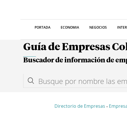
PORTADA
ECONOMIA
NEGOCIOS
INTE
Guía de Empresas C
Buscador de información de em
Directorio de Empresas
Empresa
-