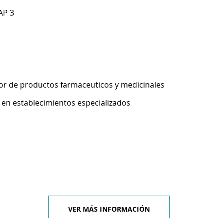
AP 3
r de productos farmaceuticos y medicinales
 en establecimientos especializados
VER MÁS INFORMACIÓN