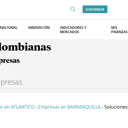
SUSCRÍBASE
RNACIONAL
INNOVACIÓN
INDICADORES Y
MIS
MERCADOS
FINANZAS
olombianas
presas
s en ATLANTICO
Empresas en BARRANQUILLA
Soluciones 
-
-