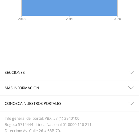
2018
2019
2020
SECCIONES
MÁS INFORMACIÓN
CONOZCA NUESTROS PORTALES
Info general del portal: PBX: 57 (1) 2940100.
Bogotá 5714444 - Línea Nacional 01 8000 110 211.
Dirección: Av. Calle 26 # 68B-70.