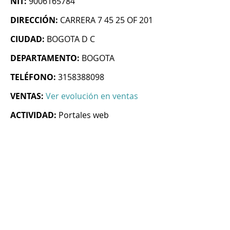
NIT:
9006165784
DIRECCIÓN:
CARRERA 7 45 25 OF 201
CIUDAD:
BOGOTA D C
DEPARTAMENTO:
BOGOTA
TELÉFONO:
3158388098
VENTAS:
Ver evolución en ventas
ACTIVIDAD:
Portales web