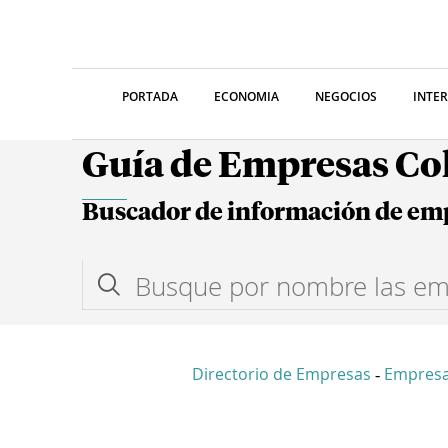
PORTADA
ECONOMIA
NEGOCIOS
INTE
Guía de Empresas C
Buscador de información de em
Directorio de Empresas
Empresa
-