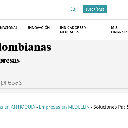
SUSCRÍBASE
RNACIONAL
INNOVACIÓN
INDICADORES Y
MIS
MERCADOS
FINANZAS
olombianas
presas
s en ANTIOQUIA
Empresas en MEDELLIN
Soluciones Pac 
-
-