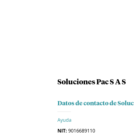
Soluciones Pac S A S
Datos de contacto de Soluc
Ayuda
NIT:
9016689110