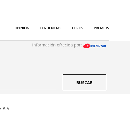
OPINIÓN
TENDENCIAS
FOROS
PREMIOS
Información ofrecida por:
BUSCAR
S A S