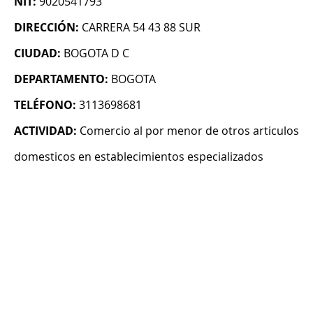
NIT:
9020541793
DIRECCIÓN:
CARRERA 54 43 88 SUR
CIUDAD:
BOGOTA D C
DEPARTAMENTO:
BOGOTA
TELÉFONO:
3113698681
ACTIVIDAD:
Comercio al por menor de otros articulos
domesticos en establecimientos especializados