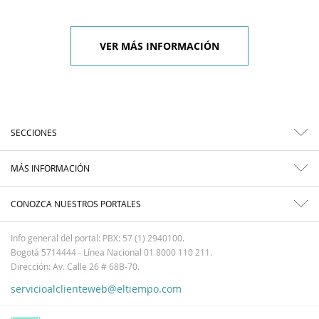
VER MÁS INFORMACIÓN
SECCIONES
MÁS INFORMACIÓN
CONOZCA NUESTROS PORTALES
Info general del portal: PBX: 57 (1) 2940100.
Bogotá 5714444 - Línea Nacional 01 8000 110 211.
Dirección: Av. Calle 26 # 68B-70.
servicioalclienteweb@eltiempo.com