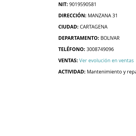
NIT:
9019590581
DIRECCIÓN:
MANZANA 31
CIUDAD:
CARTAGENA
DEPARTAMENTO:
BOLIVAR
TELÉFONO:
3008749096
VENTAS:
Ver evolución en ventas
ACTIVIDAD:
Mantenimiento y repa