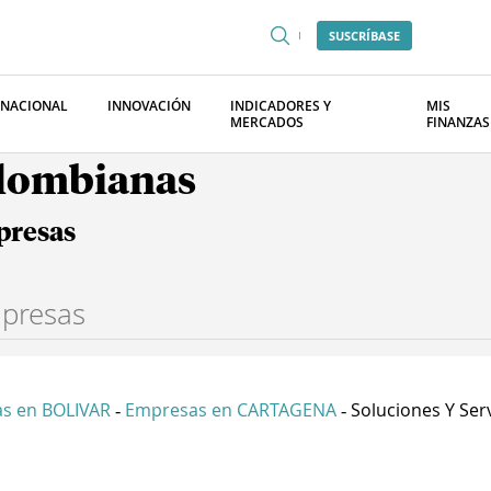
SUSCRÍBASE
RNACIONAL
INNOVACIÓN
INDICADORES Y
MIS
MERCADOS
FINANZAS
olombianas
presas
s en BOLIVAR
Empresas en CARTAGENA
Soluciones Y Servi
-
-