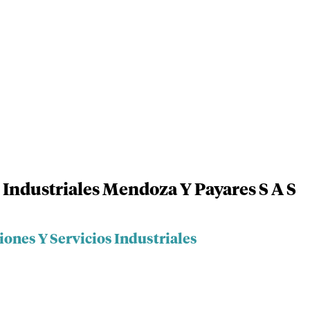
 Industriales Mendoza Y Payares S A S
iones Y Servicios Industriales