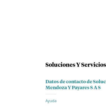
Soluciones Y Servicios
Datos de contacto de Soluc
Mendoza Y Payares S A S
Ayuda