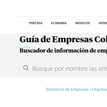
PORTADA
ECONOMIA
NEGOCIOS
INTE
Guía de Empresas C
Buscador de información de em
Directorio de Empresas
Empresa
-