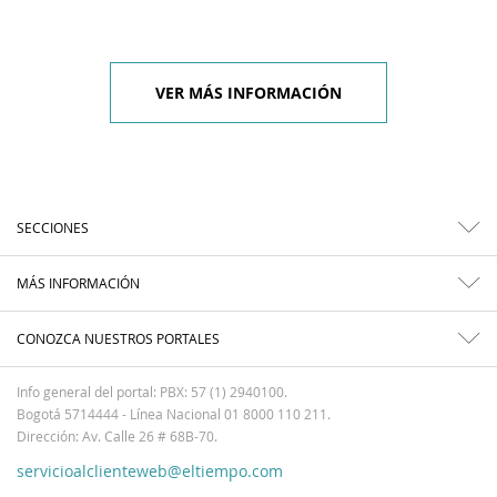
VER MÁS INFORMACIÓN
SECCIONES
MÁS INFORMACIÓN
CONOZCA NUESTROS PORTALES
Info general del portal: PBX: 57 (1) 2940100.
Bogotá 5714444 - Línea Nacional 01 8000 110 211.
Dirección: Av. Calle 26 # 68B-70.
servicioalclienteweb@eltiempo.com