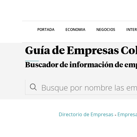
PORTADA
ECONOMIA
NEGOCIOS
INTE
Guía de Empresas C
Buscador de información de em
Directorio de Empresas
Empresa
-