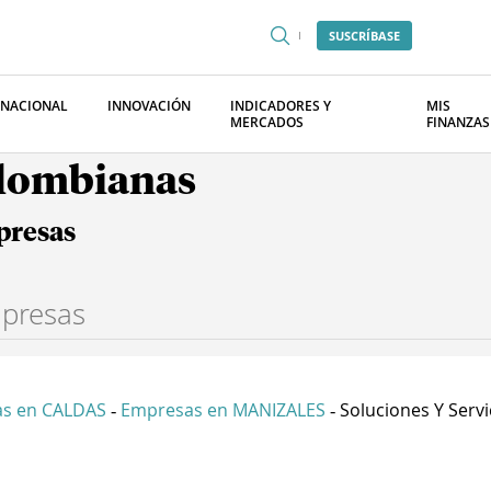
SUSCRÍBASE
RNACIONAL
INNOVACIÓN
INDICADORES Y
MIS
MERCADOS
FINANZAS
olombianas
presas
s en CALDAS
Empresas en MANIZALES
Soluciones Y Servic
-
-