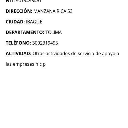
NIT:
9019495461
DIRECCIÓN:
MANZANA R CA 53
CIUDAD:
IBAGUE
DEPARTAMENTO:
TOLIMA
TELÉFONO:
3002319495
ACTIVIDAD:
Otras actividades de servicio de apoyo a
las empresas n c p