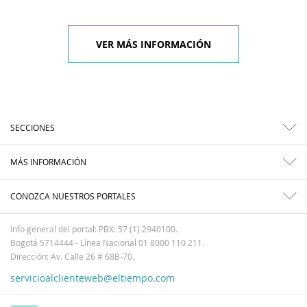
VER MÁS INFORMACIÓN
SECCIONES
MÁS INFORMACIÓN
CONOZCA NUESTROS PORTALES
Info general del portal: PBX: 57 (1) 2940100.
Bogotá 5714444 - Línea Nacional 01 8000 110 211.
Dirección: Av. Calle 26 # 68B-70.
servicioalclienteweb@eltiempo.com