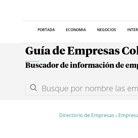
PORTADA
ECONOMIA
NEGOCIOS
INTE
Guía de Empresas C
Buscador de información de em
Directorio de Empresas
Empresa
-