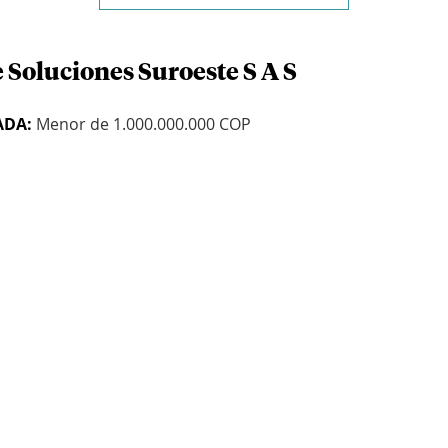
 Soluciones Suroeste S A S
ADA:
Menor de 1.000.000.000 COP