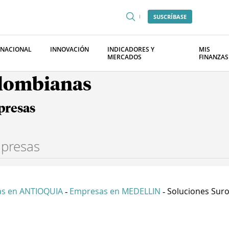
SUSCRÍBASE
RNACIONAL
INNOVACIÓN
INDICADORES Y
MIS
MERCADOS
FINANZAS
olombianas
presas
s en ANTIOQUIA
Empresas en MEDELLIN
Soluciones Suroe
-
-