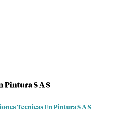
 Pintura S A S
iones Tecnicas En Pintura S A S