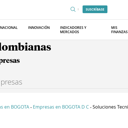
SUSCRÍBASE
RNACIONAL
INNOVACIÓN
INDICADORES Y
MIS
MERCADOS
FINANZAS
olombianas
presas
as en BOGOTA
Empresas en BOGOTA D C
Soluciones Tecni
-
-