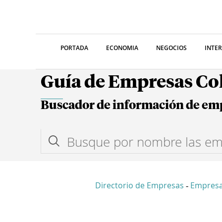
PORTADA
ECONOMIA
NEGOCIOS
INTE
Guía de Empresas C
Buscador de información de em
Directorio de Empresas
Empres
-