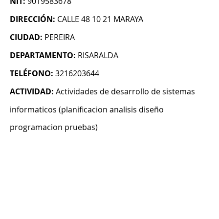
NIT:
9019583678
DIRECCIÓN:
CALLE 48 10 21 MARAYA
CIUDAD:
PEREIRA
DEPARTAMENTO:
RISARALDA
TELÉFONO:
3216203644
ACTIVIDAD:
Actividades de desarrollo de sistemas
informaticos (planificacion analisis diseño
programacion pruebas)