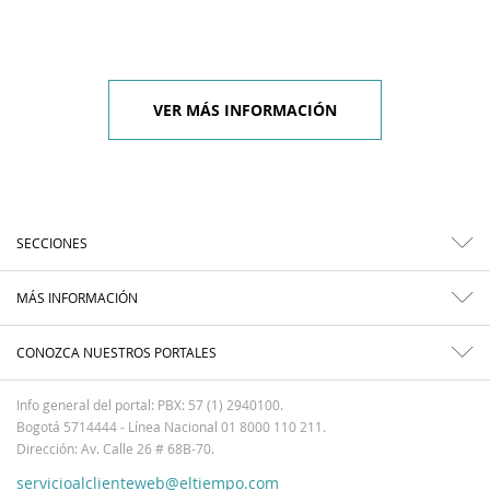
VER MÁS INFORMACIÓN
SECCIONES
MÁS INFORMACIÓN
CONOZCA NUESTROS PORTALES
Info general del portal: PBX: 57 (1) 2940100.
Bogotá 5714444 - Línea Nacional 01 8000 110 211.
Dirección: Av. Calle 26 # 68B-70.
servicioalclienteweb@eltiempo.com