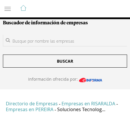
Guía de Empresas Colombianas
Buscador de información de empresas
BUSCAR
Información ofrecida por:
Directorio de Empresas
Empresas en RISARALDA
-
-
Empresas en PEREIRA
Soluciones Tecnolog...
-