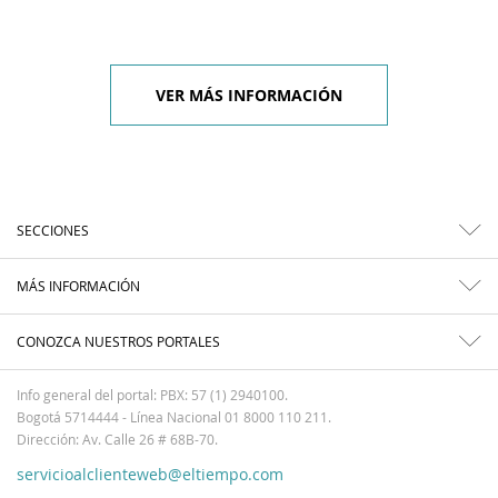
VER MÁS INFORMACIÓN
SECCIONES
MÁS INFORMACIÓN
CONOZCA NUESTROS PORTALES
Info general del portal: PBX: 57 (1) 2940100.
Bogotá 5714444 - Línea Nacional 01 8000 110 211.
Dirección: Av. Calle 26 # 68B-70.
servicioalclienteweb@eltiempo.com