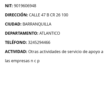
NIT:
9019606948
DIRECCIÓN:
CALLE 47 B CR 26 100
CIUDAD:
BARRANQUILLA
DEPARTAMENTO:
ATLANTICO
TELÉFONO:
3245294466
ACTIVIDAD:
Otras actividades de servicio de apoyo a
las empresas n c p