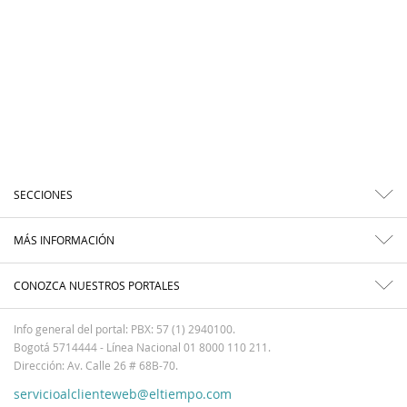
SECCIONES
MÁS INFORMACIÓN
CONOZCA NUESTROS PORTALES
Info general del portal: PBX: 57 (1) 2940100.
Bogotá 5714444 - Línea Nacional 01 8000 110 211.
Dirección: Av. Calle 26 # 68B-70.
servicioalclienteweb@eltiempo.com