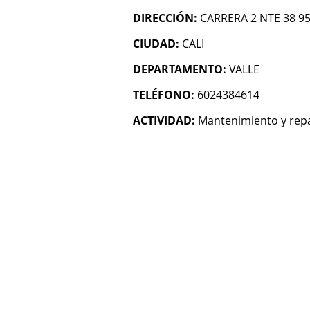
DIRECCIÓN:
CARRERA 2 NTE 38 9
CIUDAD:
CALI
DEPARTAMENTO:
VALLE
TELÉFONO:
6024384614
ACTIVIDAD:
Mantenimiento y repa