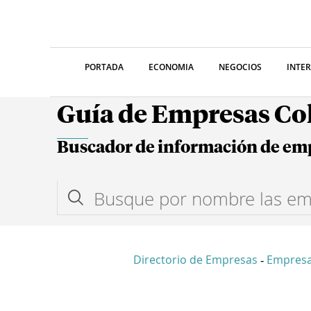
PORTADA
ECONOMIA
NEGOCIOS
INTE
Guía de Empresas C
Buscador de información de em
Directorio de Empresas
Empresa
-