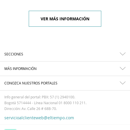
VER MÁS INFORMACIÓN
SECCIONES
MÁS INFORMACIÓN
CONOZCA NUESTROS PORTALES
Info general del portal: PBX: 57 (1) 2940100.
Bogotá 5714444 - Línea Nacional 01 8000 110 211.
Dirección: Av. Calle 26 # 68B-70.
servicioalclienteweb@eltiempo.com