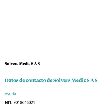
Solvers Medic S A S
Datos de contacto de Solvers Medic S A S
Ayuda
NIT:
9018646021