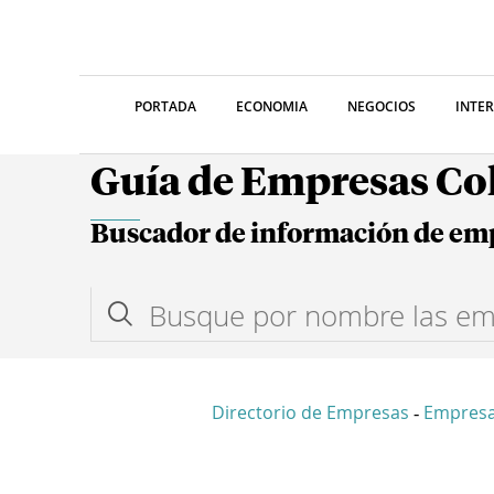
PORTADA
ECONOMIA
NEGOCIOS
INTE
Guía de Empresas C
Buscador de información de em
Directorio de Empresas
Empres
-