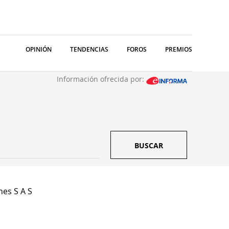
OPINIÓN
TENDENCIAS
FOROS
PREMIOS
Información ofrecida por:
BUSCAR
hes S A S