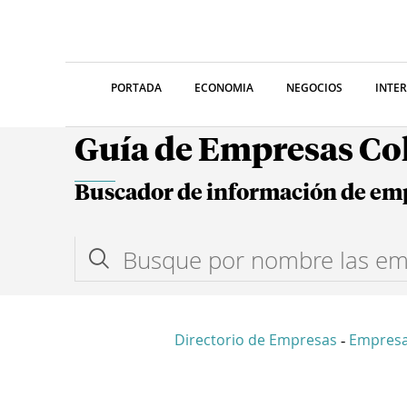
PORTADA
ECONOMIA
NEGOCIOS
INTE
Guía de Empresas C
Buscador de información de em
Directorio de Empresas
Empres
-