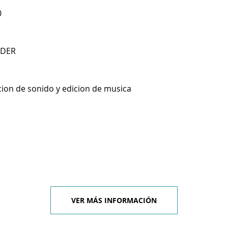
0
NDER
cion de sonido y edicion de musica
VER MÁS INFORMACIÓN