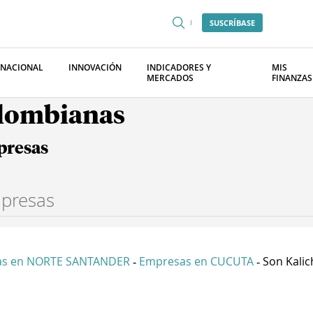
SUSCRÍBASE
RNACIONAL
INNOVACIÓN
INDICADORES Y
MIS
MERCADOS
FINANZAS
olombianas
presas
as en NORTE SANTANDER
Empresas en CUCUTA
Son Kalic
-
-