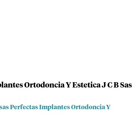
lantes Ortodoncia Y Estetica J C B Sas
isas Perfectas Implantes Ortodoncia Y