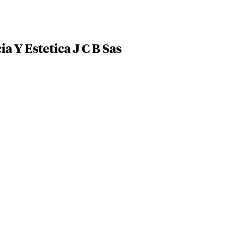
a Y Estetica J C B Sas