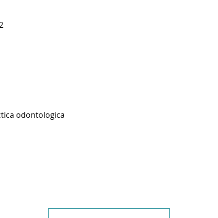
2
ctica odontologica