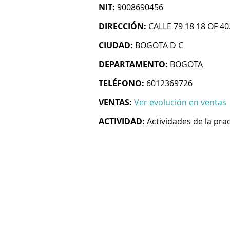
NIT:
9008690456
DIRECCIÓN:
CALLE 79 18 18 OF 40
CIUDAD:
BOGOTA D C
DEPARTAMENTO:
BOGOTA
TELÉFONO:
6012369726
VENTAS:
Ver evolución en ventas
ACTIVIDAD:
Actividades de la pra