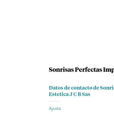
Sonrisas Perfectas Imp
Datos de contacto de Sonr
Estetica J C B Sas
Ayuda