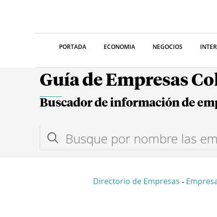
PORTADA
ECONOMIA
NEGOCIOS
INTE
Guía de Empresas C
Buscador de información de em
Directorio de Empresas
Empres
-