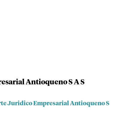
esarial Antioqueno S A S
rte Juridico Empresarial Antioqueno S