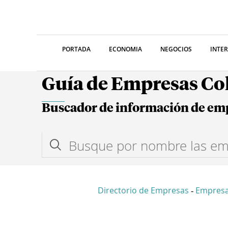
PORTADA
ECONOMIA
NEGOCIOS
INTE
Guía de Empresas C
Buscador de información de em
Directorio de Empresas
Empresa
-