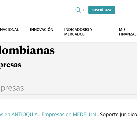
SUSCRÍBASE
RNACIONAL
INNOVACIÓN
INDICADORES Y
MIS
MERCADOS
FINANZAS
olombianas
presas
s en ANTIOQUIA
Empresas en MEDELLIN
Soporte Juridico
-
-