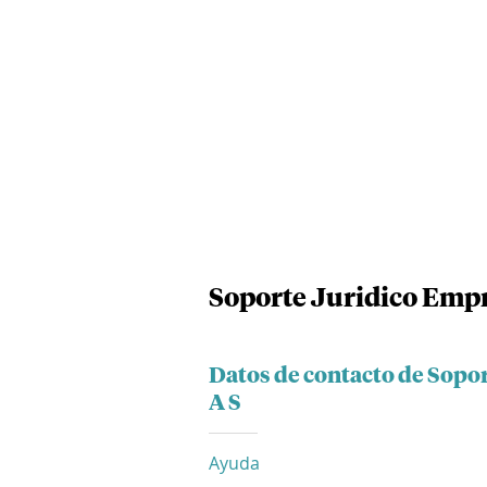
Soporte Juridico Empr
Datos de contacto de Sopo
A S
Ayuda