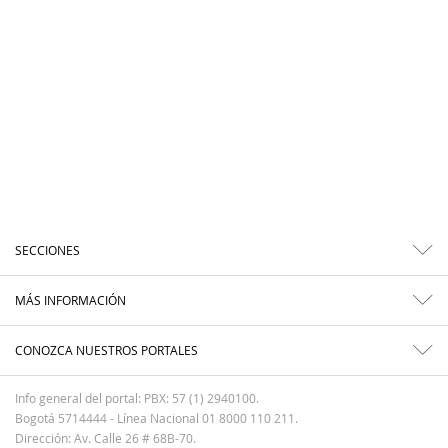
SECCIONES
MÁS INFORMACIÓN
CONOZCA NUESTROS PORTALES
Info general del portal: PBX: 57 (1) 2940100.
Bogotá 5714444 - Línea Nacional 01 8000 110 211.
Dirección: Av. Calle 26 # 68B-70.