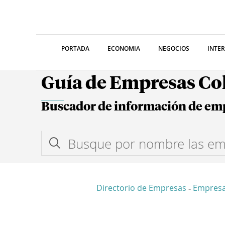
PORTADA
ECONOMIA
NEGOCIOS
INTE
Guía de Empresas C
Buscador de información de em
Directorio de Empresas
Empres
-