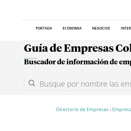
PORTADA
ECONOMIA
NEGOCIOS
INTE
Guía de Empresas C
Buscador de información de em
Directorio de Empresas
Empres
-