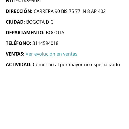
NIT:
9014899081
DIRECCIÓN:
CARRERA 90 BIS 75 77 IN 8 AP 402
CIUDAD:
BOGOTA D C
DEPARTAMENTO:
BOGOTA
TELÉFONO:
3114594018
VENTAS:
Ver evolución en ventas
ACTIVIDAD:
Comercio al por mayor no especializado