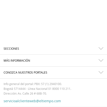
SECCIONES
MÁS INFORMACIÓN
CONOZCA NUESTROS PORTALES
Info general del portal: PBX: 57 (1) 2940100.
Bogotá 5714444 - Línea Nacional 01 8000 110 211.
Dirección: Av. Calle 26 # 68B-70.
servicioalclienteweb@eltiempo.com