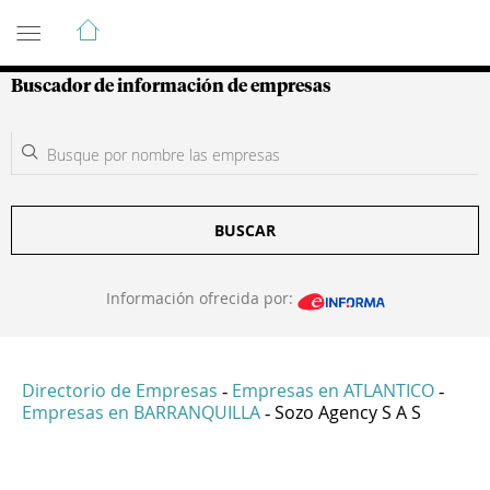
Guía de Empresas Colombianas
Buscador de información de empresas
BUSCAR
Información ofrecida por:
Directorio de Empresas
Empresas en ATLANTICO
-
-
Empresas en BARRANQUILLA
Sozo Agency S A S
-