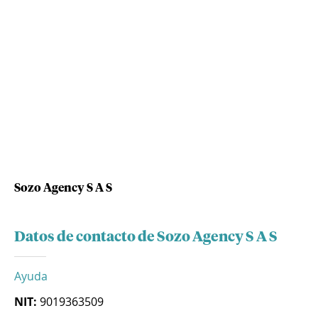
Sozo Agency S A S
Datos de contacto de Sozo Agency S A S
Ayuda
NIT:
9019363509