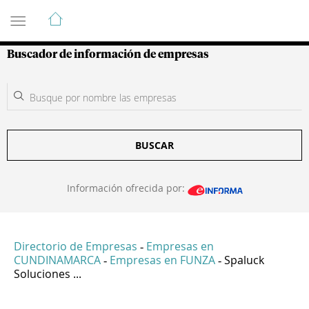
Guía de Empresas Colombianas
Buscador de información de empresas
BUSCAR
Información ofrecida por:
Directorio de Empresas
Empresas en
-
CUNDINAMARCA
Empresas en FUNZA
Spaluck
-
-
Soluciones ...