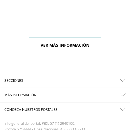
VER MÁS INFORMACIÓN
SECCIONES
MÁS INFORMACIÓN
CONOZCA NUESTROS PORTALES
Info general del portal: PBX: 57 (1) 2940100.
Bogotá 5714444 - Línea Nacional 01 8000 110 211.