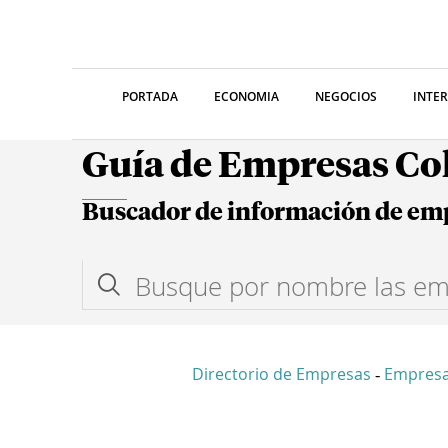
PORTADA
ECONOMIA
NEGOCIOS
INTE
Guía de Empresas C
Buscador de información de em
Directorio de Empresas
Empres
-