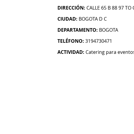
DIRECCIÓN:
CALLE 65 B 88 97 TO
CIUDAD:
BOGOTA D C
DEPARTAMENTO:
BOGOTA
TELÉFONO:
3194730471
ACTIVIDAD:
Catering para evento