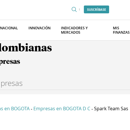
SUSCRÍBASE
RNACIONAL
INNOVACIÓN
INDICADORES Y
MIS
MERCADOS
FINANZAS
olombianas
presas
as en BOGOTA
Empresas en BOGOTA D C
Spark Team Sas
-
-