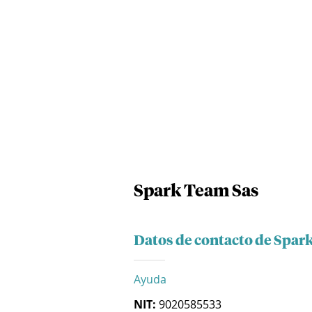
Spark Team Sas
Datos de contacto de Spar
Ayuda
NIT:
9020585533