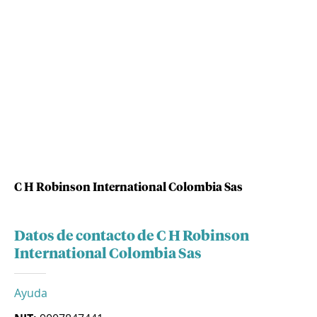
C H Robinson International Colombia Sas
Datos de contacto de C H Robinson
International Colombia Sas
Ayuda