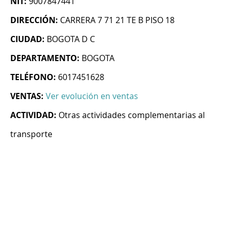
NIT:
9007847441
DIRECCIÓN:
CARRERA 7 71 21 TE B PISO 18
CIUDAD:
BOGOTA D C
DEPARTAMENTO:
BOGOTA
TELÉFONO:
6017451628
VENTAS:
Ver evolución en ventas
ACTIVIDAD:
Otras actividades complementarias al
transporte