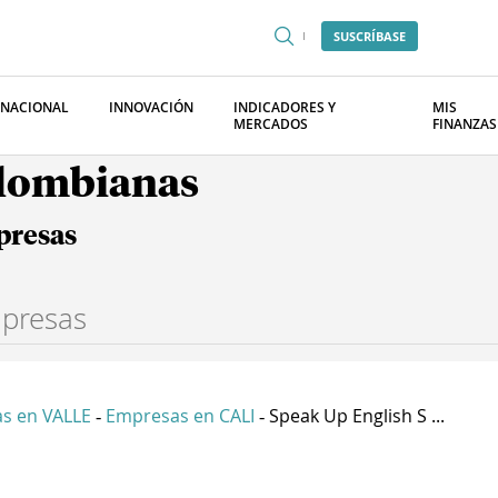
SUSCRÍBASE
RNACIONAL
INNOVACIÓN
INDICADORES Y
MIS
MERCADOS
FINANZAS
olombianas
presas
s en VALLE
Empresas en CALI
Speak Up English S ...
-
-