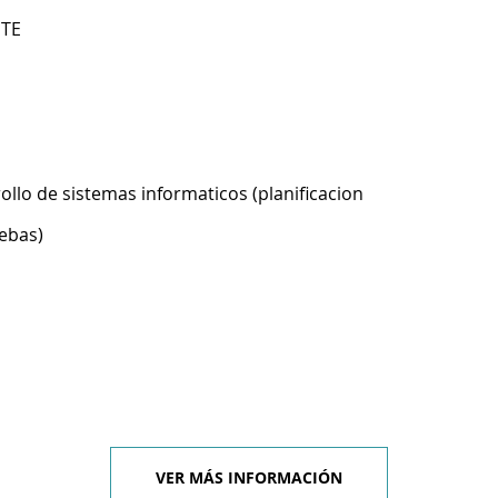
STE
ollo de sistemas informaticos (planificacion
ebas)
VER MÁS INFORMACIÓN