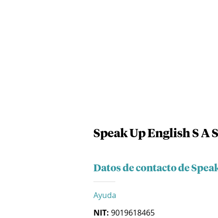
Speak Up English S A 
Datos de contacto de Speak
Ayuda
NIT:
9019618465