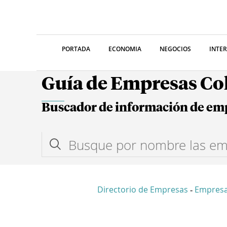
PORTADA
ECONOMIA
NEGOCIOS
INTE
Guía de Empresas C
Buscador de información de em
Directorio de Empresas
Empresa
-