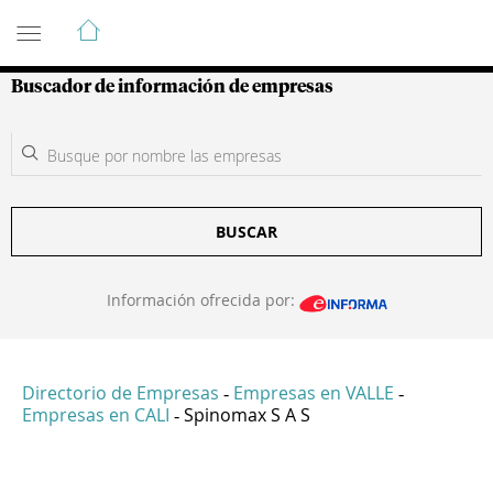
Guía de Empresas Colombianas
Buscador de información de empresas
BUSCAR
Información ofrecida por:
Directorio de Empresas
Empresas en VALLE
-
-
Empresas en CALI
Spinomax S A S
-