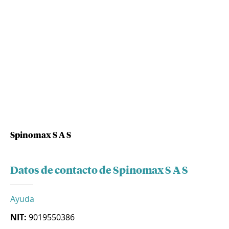
Spinomax S A S
Datos de contacto de Spinomax S A S
Ayuda
NIT:
9019550386