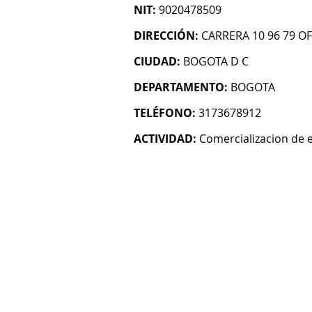
NIT:
9020478509
DIRECCIÓN:
CARRERA 10 96 79 OF
CIUDAD:
BOGOTA D C
DEPARTAMENTO:
BOGOTA
TELÉFONO:
3173678912
ACTIVIDAD:
Comercializacion de e