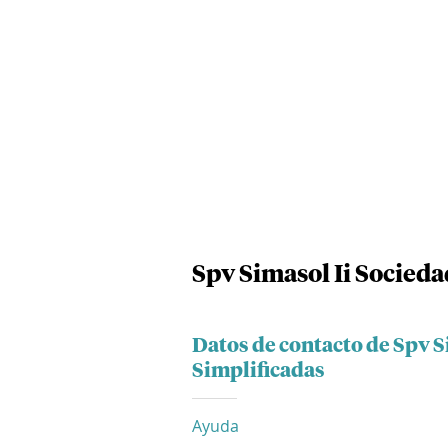
Spv Simasol Ii Socieda
Datos de contacto de Spv S
Simplificadas
Ayuda