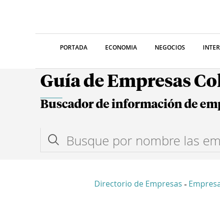
PORTADA
ECONOMIA
NEGOCIOS
INTE
Guía de Empresas C
Buscador de información de em
Directorio de Empresas
Empres
-