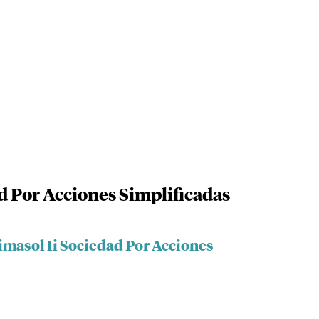
d Por Acciones Simplificadas
imasol Ii Sociedad Por Acciones