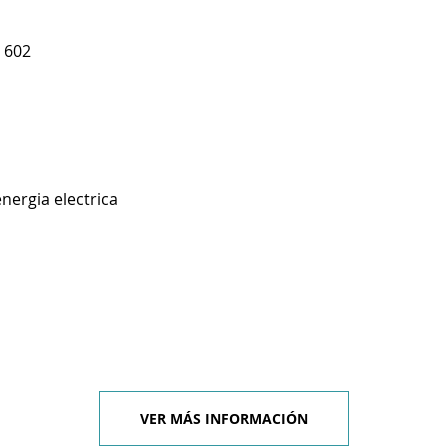
 602
nergia electrica
VER MÁS INFORMACIÓN