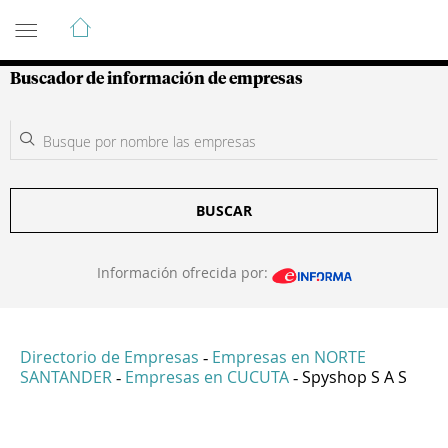
Guía de Empresas Colombianas
Buscador de información de empresas
BUSCAR
Información ofrecida por:
Directorio de Empresas
Empresas en NORTE
-
SANTANDER
Empresas en CUCUTA
Spyshop S A S
-
-