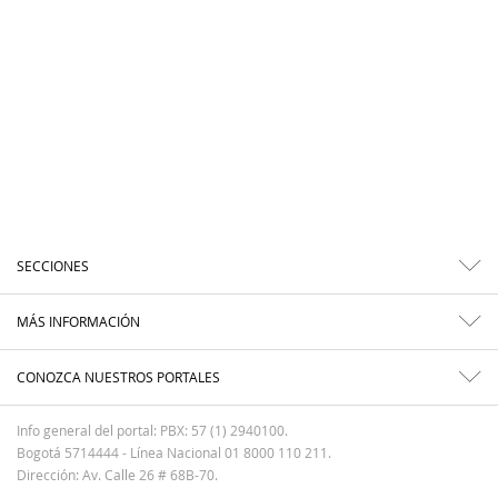
SECCIONES
MÁS INFORMACIÓN
CONOZCA NUESTROS PORTALES
Info general del portal: PBX: 57 (1) 2940100.
Bogotá 5714444 - Línea Nacional 01 8000 110 211.
Dirección: Av. Calle 26 # 68B-70.