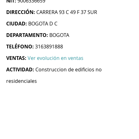
NIT:
9006336659
DIRECCIÓN:
CARRERA 93 C 49 F 37 SUR
CIUDAD:
BOGOTA D C
DEPARTAMENTO:
BOGOTA
TELÉFONO:
3163891888
VENTAS:
Ver evolución en ventas
ACTIVIDAD:
Construccion de edificios no
residenciales