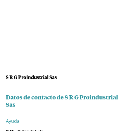
S R G Proindustrial Sas
Datos de contacto de S R G Proindustrial
Sas
Ayuda