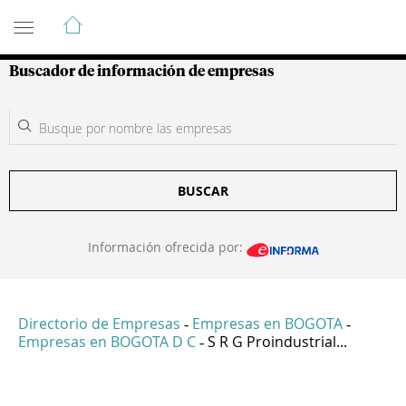
Guía de Empresas Colombianas
Buscador de información de empresas
BUSCAR
Información ofrecida por:
Directorio de Empresas
Empresas en BOGOTA
-
-
Empresas en BOGOTA D C
S R G Proindustrial...
-