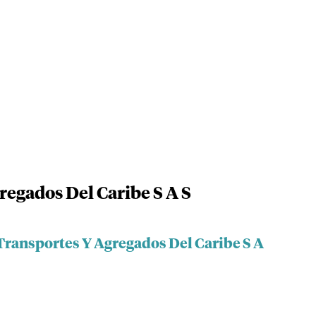
regados Del Caribe S A S
 Transportes Y Agregados Del Caribe S A