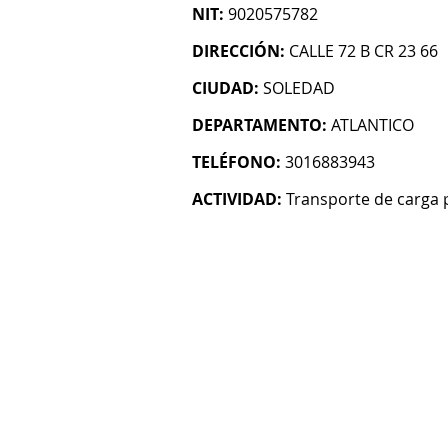
NIT:
9020575782
DIRECCIÓN:
CALLE 72 B CR 23 66
CIUDAD:
SOLEDAD
DEPARTAMENTO:
ATLANTICO
TELÉFONO:
3016883943
ACTIVIDAD:
Transporte de carga 