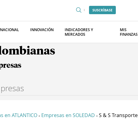
SUSCRÍBASE
RNACIONAL
INNOVACIÓN
INDICADORES Y
MIS
MERCADOS
FINANZAS
olombianas
presas
s en ATLANTICO
Empresas en SOLEDAD
S & S Transportes
-
-