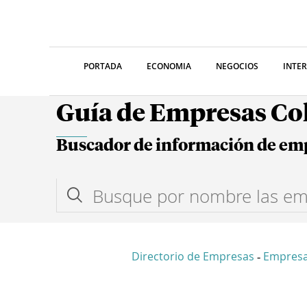
PORTADA
ECONOMIA
NEGOCIOS
INTE
Guía de Empresas C
Buscador de información de em
Directorio de Empresas
Empresa
-