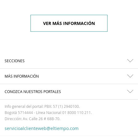
VER MÁS INFORMACIÓN
SECCIONES
MÁS INFORMACIÓN
CONOZCA NUESTROS PORTALES
Info general del portal: PBX: 57 (1) 2940100.
Bogotá 5714444 - Línea Nacional 01 8000 110 211.
Dirección: Av. Calle 26 # 68B-70.
servicioalclienteweb@eltiempo.com