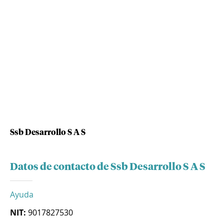
Ssb Desarrollo S A S
Datos de contacto de Ssb Desarrollo S A S
Ayuda
NIT:
9017827530