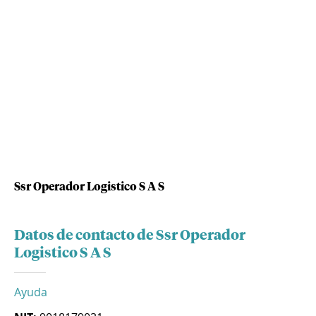
Ssr Operador Logistico S A S
Datos de contacto de Ssr Operador
Logistico S A S
Ayuda