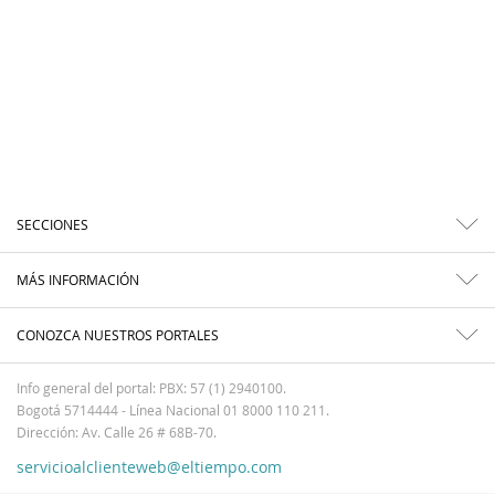
SECCIONES
MÁS INFORMACIÓN
CONOZCA NUESTROS PORTALES
Info general del portal: PBX: 57 (1) 2940100.
Bogotá 5714444 - Línea Nacional 01 8000 110 211.
Dirección: Av. Calle 26 # 68B-70.
servicioalclienteweb@eltiempo.com