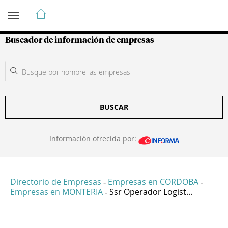
Guía de Empresas Colombianas
Buscador de información de empresas
BUSCAR
Información ofrecida por:
Directorio de Empresas
Empresas en CORDOBA
-
-
Empresas en MONTERIA
Ssr Operador Logist...
-