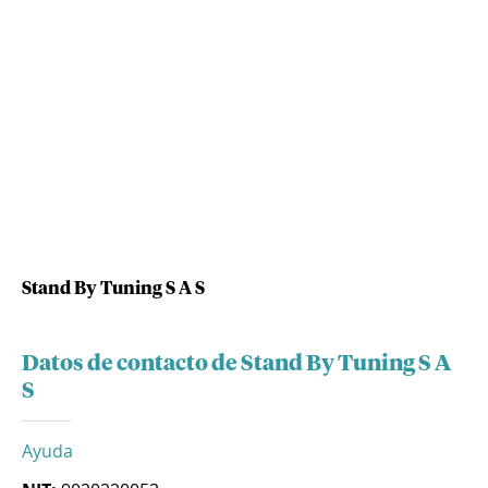
Stand By Tuning S A S
Datos de contacto de Stand By Tuning S A
S
Ayuda