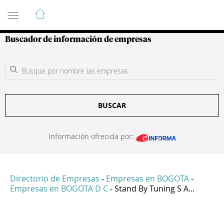
Guía de Empresas Colombianas
Buscador de información de empresas
BUSCAR
Información ofrecida por:
Directorio de Empresas
Empresas en BOGOTA
-
-
Empresas en BOGOTA D C
Stand By Tuning S A...
-