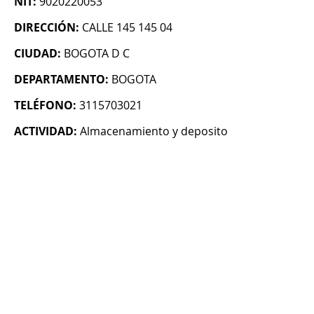
NIT:
9020220053
DIRECCIÓN:
CALLE 145 145 04
CIUDAD:
BOGOTA D C
DEPARTAMENTO:
BOGOTA
TELÉFONO:
3115703021
ACTIVIDAD:
Almacenamiento y deposito