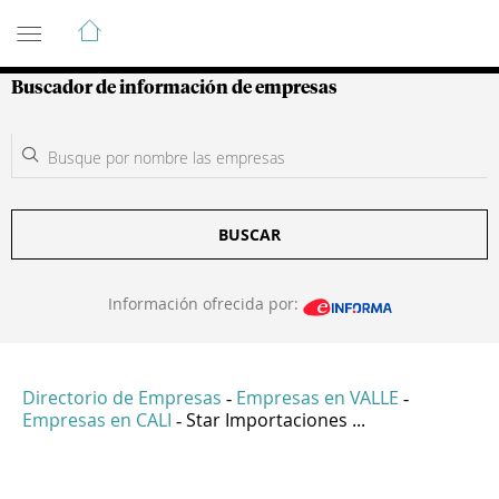
Guía de Empresas Colombianas
Buscador de información de empresas
BUSCAR
Información ofrecida por:
Directorio de Empresas
Empresas en VALLE
-
-
Empresas en CALI
Star Importaciones ...
-