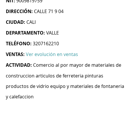
NIT:
9009819759
DIRECCIÓN:
CALLE 71 9 04
CIUDAD:
CALI
DEPARTAMENTO:
VALLE
TELÉFONO:
3207162210
VENTAS:
Ver evolución en ventas
ACTIVIDAD:
Comercio al por mayor de materiales de
construccion articulos de ferreteria pinturas
productos de vidrio equipo y materiales de fontaneria
y calefaccion