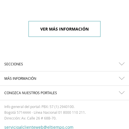
VER MÁS INFORMACIÓN
SECCIONES
MÁS INFORMACIÓN
CONOZCA NUESTROS PORTALES
Info general del portal: PBX: 57 (1) 2940100.
Bogotá 5714444 - Línea Nacional 01 8000 110 211.
Dirección: Av. Calle 26 # 68B-70.
servicioalclienteweb@eltiempo.com