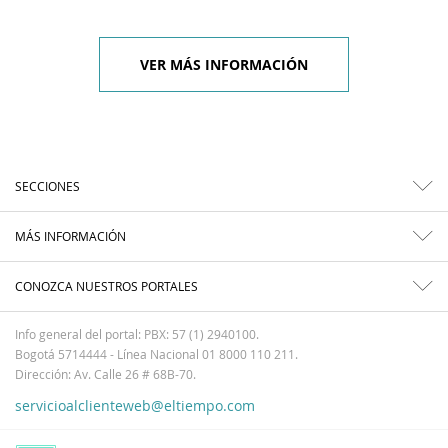
VER MÁS INFORMACIÓN
SECCIONES
MÁS INFORMACIÓN
CONOZCA NUESTROS PORTALES
Info general del portal: PBX: 57 (1) 2940100.
Bogotá 5714444 - Línea Nacional 01 8000 110 211.
Dirección: Av. Calle 26 # 68B-70.
servicioalclienteweb@eltiempo.com