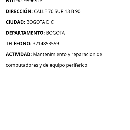
NIT:
9019596828
DIRECCIÓN:
CALLE 76 SUR 13 B 90
CIUDAD:
BOGOTA D C
DEPARTAMENTO:
BOGOTA
TELÉFONO:
3214853559
ACTIVIDAD:
Mantenimiento y reparacion de
computadores y de equipo periferico